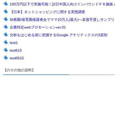
100万円以下で実施可能！訪日中国人向けインバウンドＰＲ施策
【日本】ネットショッピングに関する実態調査
幼稚園/保育園保護者会でママ10万人(最大)へ直接手渡しサンプリン
企業特定webプロモーションver.01
分析をはじめる前に把握するGoogle アナリティクスの3原則
test1
test615
test0615
【のその他の資料】