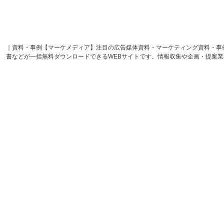
｜資料・事例【マーケメディア】注目の広告媒体資料・マーケティング資料・事
書などが一括無料ダウンロードできるWEBサイトです。情報収集や企画・提案