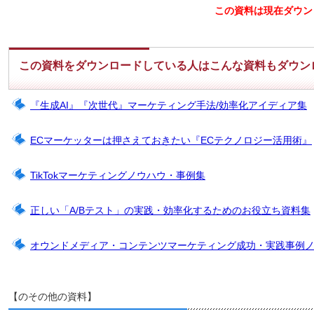
この資料は現在ダウン
この資料をダウンロードしている人はこんな資料もダウン
『生成AI』『次世代』マーケティング手法/効率化アイディア集
ECマーケッターは押さえておきたい『ECテクノロジー活用術』
TikTokマーケティングノウハウ・事例集
正しい「A/Bテスト」の実践・効率化するためのお役立ち資料集
オウンドメディア・コンテンツマーケティング成功・実践事例
【のその他の資料】