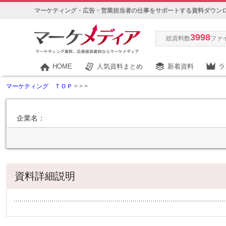
マーケティング・広告・営業担当者の仕事をサポートする資料ダウン
3998
総資料数
ファ
HOME
人気資料まとめ
新着資料
ラ
マーケティング ＴＯＰ
>
>
>
企業名：
資料詳細説明