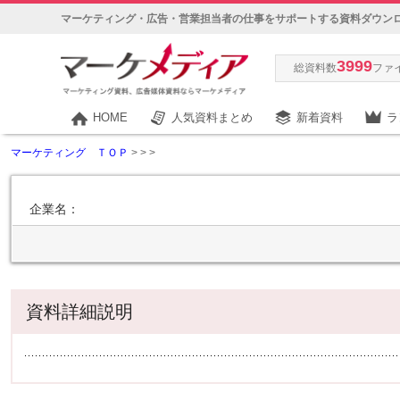
マーケティング・広告・営業担当者の仕事をサポートする資料ダウン
3999
総資料数
ファ
HOME
人気資料まとめ
新着資料
ラ
マーケティング ＴＯＰ
>
>
>
企業名：
資料詳細説明