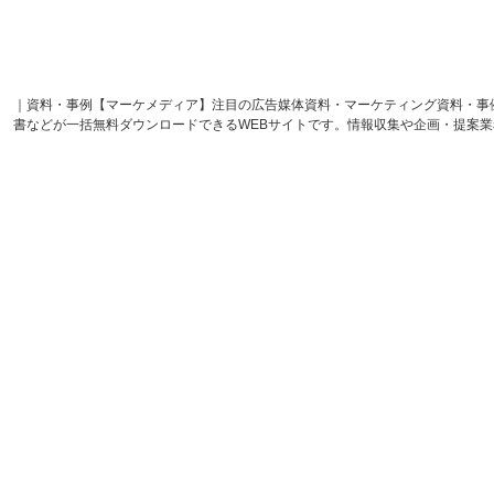
｜資料・事例【マーケメディア】注目の広告媒体資料・マーケティング資料・事
書などが一括無料ダウンロードできるWEBサイトです。情報収集や企画・提案