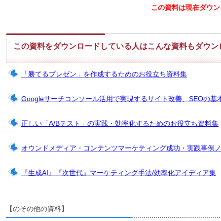
この資料は現在ダウン
この資料をダウンロードしている人はこんな資料もダウン
「勝てるプレゼン」を作成するためのお役立ち資料集
Googleサーチコンソール活用で実現するサイト改善、SEOの基
正しい「A/Bテスト」の実践・効率化するためのお役立ち資料集
オウンドメディア・コンテンツマーケティング成功・実践事例
『生成AI』『次世代』マーケティング手法/効率化アイディア集
【のその他の資料】