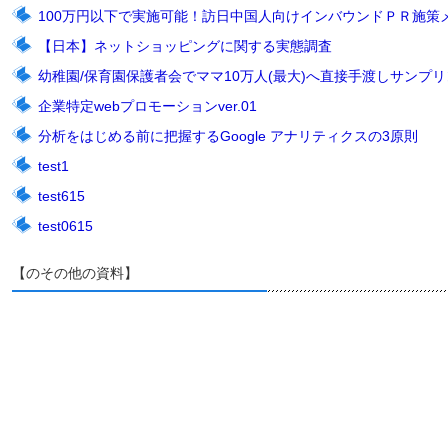
100万円以下で実施可能！訪日中国人向けインバウンドＰＲ施策
【日本】ネットショッピングに関する実態調査
幼稚園/保育園保護者会でママ10万人(最大)へ直接手渡しサンプリン
企業特定webプロモーションver.01
分析をはじめる前に把握するGoogle アナリティクスの3原則
test1
test615
test0615
【のその他の資料】