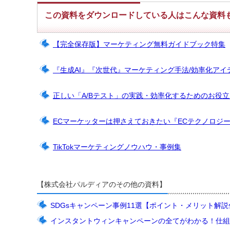
この資料をダウンロードしている人はこんな資料
【完全保存版】マーケティング無料ガイドブック特集
『生成AI』『次世代』マーケティング手法/効率化アイ
正しい「A/Bテスト」の実践・効率化するためのお役
ECマーケッターは押さえておきたい『ECテクノロジ
TikTokマーケティングノウハウ・事例集
【株式会社パルディアのその他の資料】
SDGsキャンペーン事例11選【ポイント・メリット解
インスタントウィンキャンペーンの全てがわかる！仕組