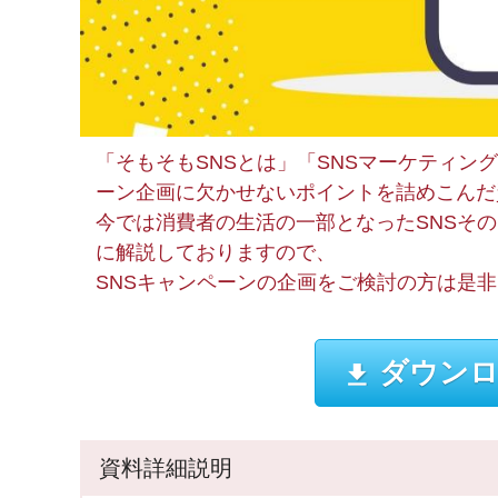
「そもそもSNSとは」「SNSマーケティン
ーン企画に欠かせないポイントを詰めこんだ
今では消費者の生活の一部となったSNSそ
に解説しておりますので、
SNSキャンペーンの企画をご検討の方は是
ダウンロ
資料詳細説明