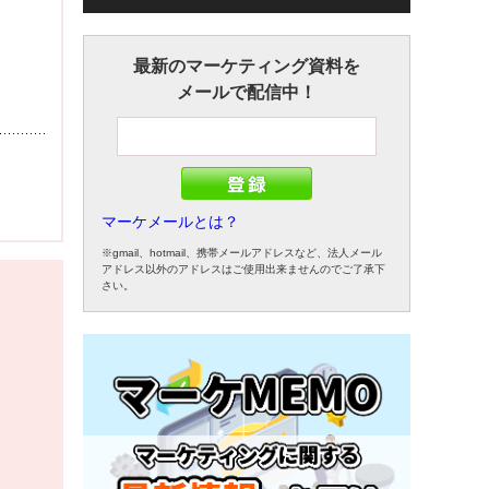
最新のマーケティング資料を
メールで配信中！
マーケメールとは？
※gmail、hotmail、携帯メールアドレスなど、法人メール
アドレス以外のアドレスはご使用出来ませんのでご了承下
さい。