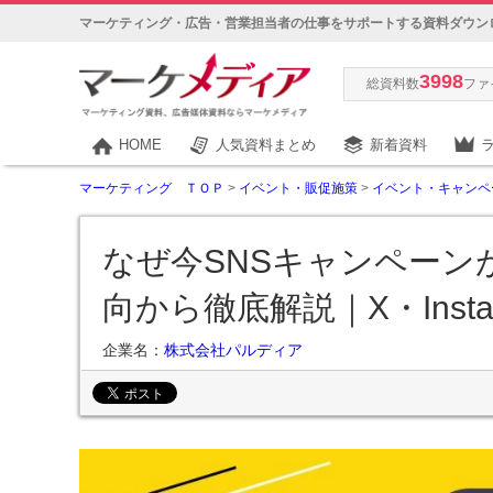
マーケティング・広告・営業担当者の仕事をサポートする資料ダウン
3998
総資料数
ファ
HOME
人気資料まとめ
新着資料
マーケティング ＴＯＰ
>
イベント・販促施策
>
イベント・キャンペ
なぜ今SNSキャンペーン
向から徹底解説｜X・Instag
企業名：
株式会社パルディア