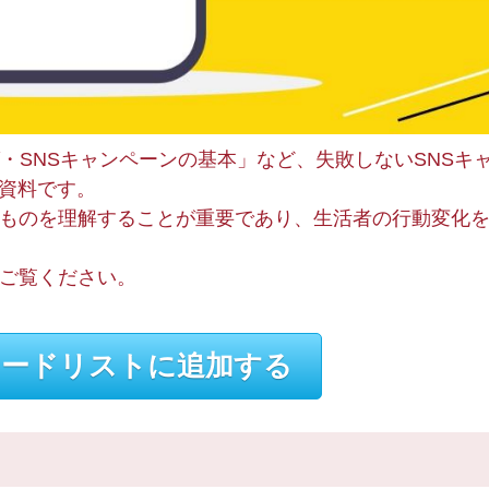
グ・SNSキャンペーンの基本」など、失敗しないSNSキ
資料です。
のものを理解することが重要であり、生活者の行動変化
非ご覧ください。
ードリストに追加する