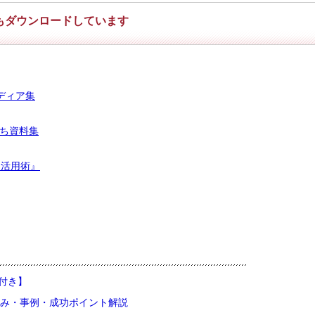
もダウンロードしています
ディア集
立ち資料集
ー活用術』
説付き】
み・事例・成功ポイント解説