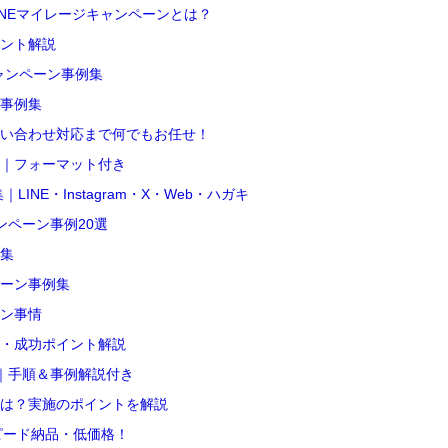
INEマイレージキャンペーンとは？
ント解説
ャンペーン事例集
事例集
い合わせ対応まで何でもお任せ！
｜フォーマット付き
NE・Instagram・X・Web・ハガキ
ンペーン事例20選
例集
ーン事例集
ン事情
・成功ポイント解説
ク｜手順＆事例解説付き
は？実施のポイントを解説
ピード納品・低価格！