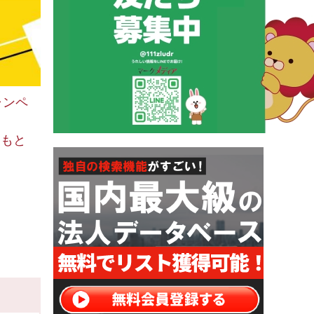
ャンペ
をもと