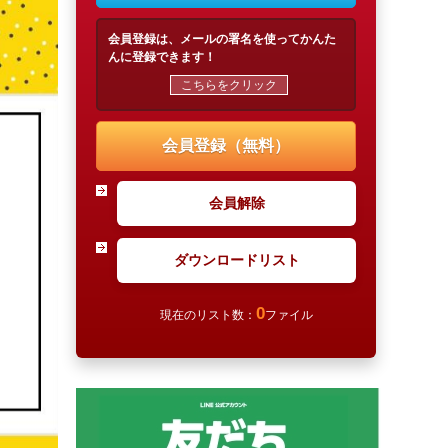
会員登録は、メールの署名を使ってかんた
んに登録できます！
こちらをクリック
会員登録（無料）
会員解除
ダウンロードリスト
0
現在のリスト数：
ファイル