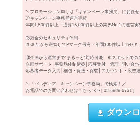
＼プロモーション周りは「キャンペーン事務局」にお任せ
①キャンペーン事務局運営実績
年間1,500件以上・通算15,000件以上の業界No.1の運営実
②万全のセキュリティ体制
2006年から継続してPマーク保有・年間100件以上のセ
③企画から運営まで”まるっと”対応可能 ※スポットでの
企画サポート│事務局体制構築│応募受付・管理│問い合わ
応募者データ入力│梱包・発送・保管│アカウント・広告運用 .
＼「パルディア キャンペーン事務局」で検索！／
お電話でのお問い合わせはこちら >>> [ 03-6838-9731 ]
ダウンロ