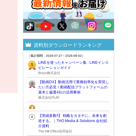
資料別ダウンロードランキング
（集計期間：2026-07-27～2026-08-02）
LINEを使ったキャンペーン集 - LINEインス
ピレーションガイド
Braze株式会社
【動画DX】動画活用で業務効率化を実現し
たい方必見！動画配信プラットフォームの
基本と厳選4社の活用事例
株式会社PLAY
【実績多数!!】 戦略をカタチに。未来を創
造する。｜THO Media & Solutions 会社紹
介資料
The Hill Office合同会社