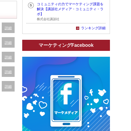
コミュニティの力でマーケティング課題を
解決【講談社メディア・コミュニティ・ラ
ボ】
株式会社講談社
詳細
ランキング詳細
詳細
マーケティングFacebook
詳細
詳細
詳細