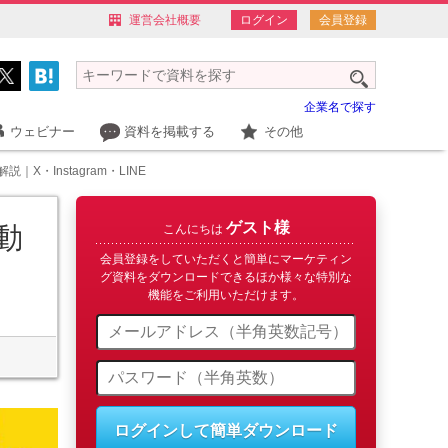
運営会社概要
ログイン
会員登録
企業名で探す
ウェビナー
資料を掲載する
その他
・Instagram・LINE
ゲスト様
動
こんにちは
会員登録をしていただくと簡単にマーケティン
グ資料をダウンロードできるほか様々な特別な
機能をご利用いただけます。
ログインして簡単ダウンロード