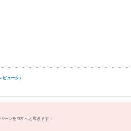
コンピュータ）
ンペーンを成功へと導きます！