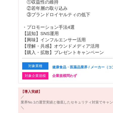
①収益性の維持
②若年層の取り込み
③ブランドロイヤルティの低下
・プロモーション手法4選
【認知】SNS運用
【興味】インフルエンサー活用
【理解・共感】オウンドメディア活用
【購入・拡散】プレゼントキャンペーン
対象業種
健康食品・医薬品業界 / メーカー（
対象企業規模
企業規模問わず
【導入実績】
／
業界No.1の運営実績と徹底したセキュリティ対策でキャ
＼