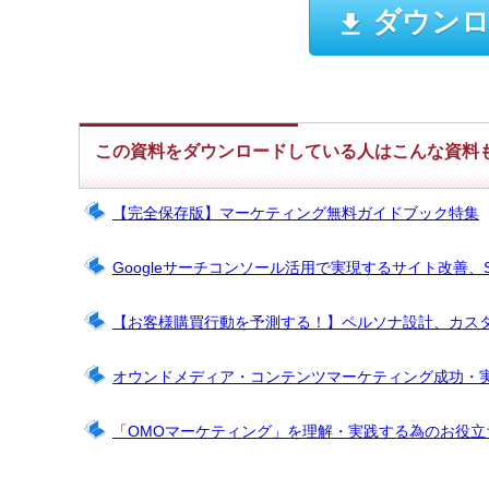
ダウンロ
この資料をダウンロードしている人はこんな資料
【完全保存版】マーケティング無料ガイドブック特集
Googleサーチコンソール活用で実現するサイト改善、
【お客様購買行動を予測する！】ペルソナ設計、カス
オウンドメディア・コンテンツマーケティング成功・
「OMOマーケティング」を理解・実践する為のお役立