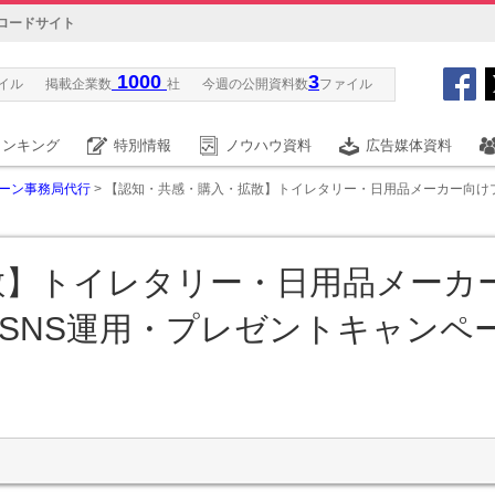
ロードサイト
1000
3
イル
掲載企業数
社
今週の公開資料数
ファイル
ランキング
特別情報
ノウハウ資料
広告媒体資料
ーン事務局代行
> 【認知・共感・購入・拡散】トイレタリー・日用品メーカー向け
散】トイレタリー・日用品メーカ
SNS運用・プレゼントキャンペ