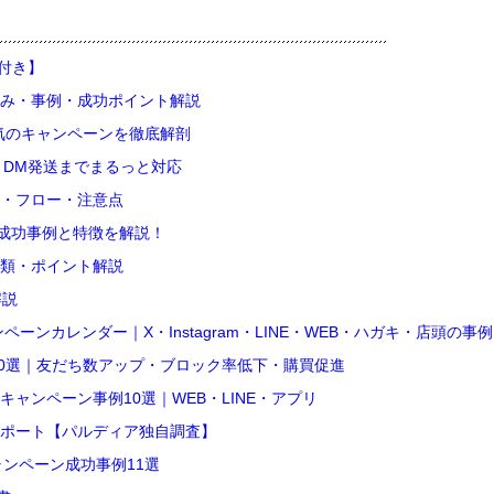
説付き】
み・事例・成功ポイント解説
気のキャンペーンを徹底解剖
、DM発送までまるっと対応
・フロー・注意点
の成功事例と特徴を解説！
類・ポイント解説
解説
ーンカレンダー｜X・Instagram・LINE・WEB・ハガキ・店頭の事
20選｜友だち数アップ・ブロック率低下・購買促進
ャンペーン事例10選｜WEB・LINE・アプリ
ポート【パルディア独自調査】
ャンペーン成功事例11選