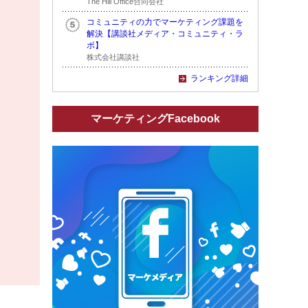
The Hill Office合同会社
コミュニティの力でマーケティング課題を
解決【講談社メディア・コミュニティ・ラ
ボ】
株式会社講談社
ランキング詳細
マーケティングFacebook