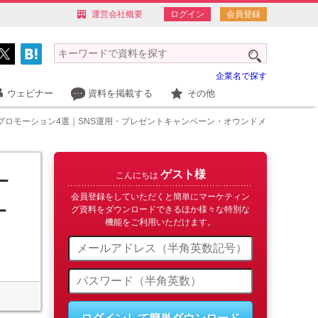
運営会社概要
ログイン
会員登録
企業名で探す
ウェビナー
資料を掲載する
その他
プロモーション4選｜SNS運用・プレゼントキャンペーン・オウンドメ
ゲスト様
ー
こんにちは
会員登録をしていただくと簡単にマーケティン
ー
グ資料をダウンロードできるほか様々な特別な
機能をご利用いただけます。