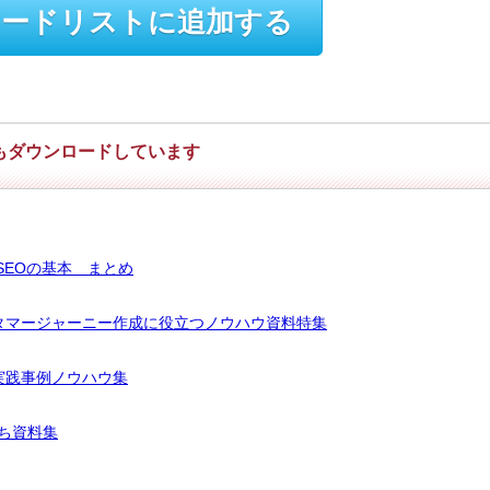
ードリストに追加する
もダウンロードしています
SEOの基本 まとめ
タマージャーニー作成に役立つノウハウ資料特集
実践事例ノウハウ集
ち資料集