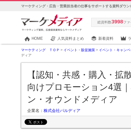
マーケティング・広告・営業担当者の仕事をサポートする資料ダウン
3998
総資料数
ファ
HOME
人気資料まとめ
新着資料
マーケティング ＴＯＰ
>
イベント・販促施策
>
イベント・キャンペ
ディア
【認知・共感・購入・拡
向けプロモーション4選｜
ン・オウンドメディア
企業名：
株式会社パルディア