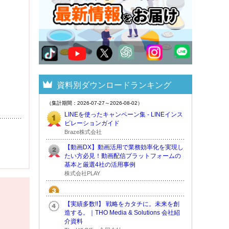
資料別ダウンロードランキング
（集計期間：2026-07-27～2026-08-02）
LINEを使ったキャンペーン集 - LINEインス
ピレーションガイド
Braze株式会社
【動画DX】動画活用で業務効率化を実現し
たい方必見！動画配信プラットフォームの
基本と厳選4社の活用事例
株式会社PLAY
【実績多数!!】 戦略をカタチに。未来を創
造する。｜THO Media & Solutions 会社紹
介資料