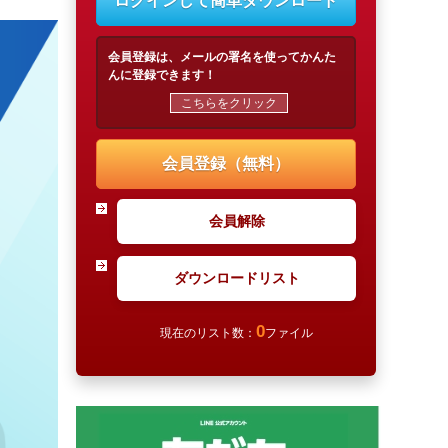
ログインして簡単ダウンロード
会員登録は、メールの署名を使ってかんた
んに登録できます！
こちらをクリック
会員登録（無料）
会員解除
ダウンロードリスト
0
現在のリスト数：
ファイル