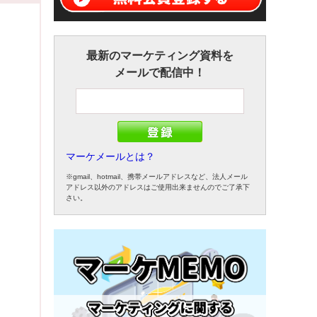
最新のマーケティング資料を
メールで配信中！
マーケメールとは？
※gmail、hotmail、携帯メールアドレスなど、法人メール
アドレス以外のアドレスはご使用出来ませんのでご了承下
さい。