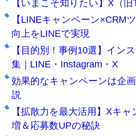
【いまこそ知りたい】X（旧Tw
【LINEキャンペーン×CR
向上をLINEで実現
【目的別！事例10選】イン
集｜LINE・Instagram・X
効果的なキャンペーンは企画
説
【拡散力を最大活用】Xキャ
増＆応募数UPの秘訣