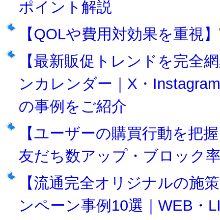
ポイント解説
【QOLや費用対効果を重視
【最新販促トレンドを完全網
ンカレンダー｜X・Instagr
の事例をご紹介
【ユーザーの購買行動を把握】
友だち数アップ・ブロック率
【流通完全オリジナルの施策
ンペーン事例10選｜WEB・L