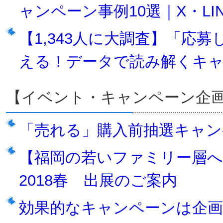
ャンペーン事例10選｜X・LINE・
【1,343人に大調査】「応
える！データで読み解くキ
【イベント・キャンペーン企
「売れる」購入前抽選キャ
【福岡の若いファミリー層
2018春 出展のご案内
効果的なキャンペーンは企画