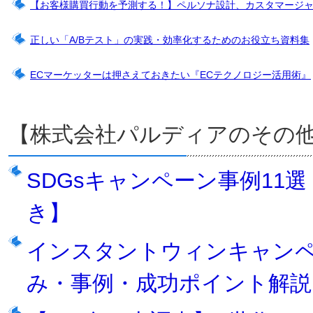
【お客様購買行動を予測する！】ペルソナ設計、カスタマージ
正しい「A/Bテスト」の実践・効率化するためのお役立ち資料集
ECマーケッターは押さえておきたい『ECテクノロジー活用術』
【株式会社パルディアのその
SDGsキャンペーン事例11
き】
インスタントウィンキャン
み・事例・成功ポイント解説