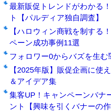
最新販促トレンドがわかる
ト【パルディア独自調査】
【ハロウィン商戦を制する！
ペーン成功事例11選
フォロワー0からバズを生む⁉T
【2025年版】販促企画に
＆アイデア集
集客UP！キャンペーンバナ
ント【興味を引くバナーの作