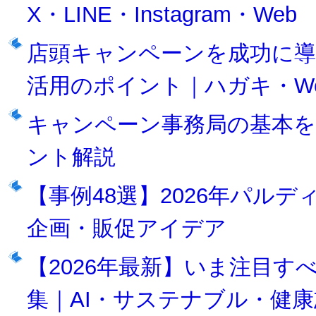
X・LINE・Instagram・Web
店頭キャンペーンを成功に
活用のポイント｜ハガキ・We
キャンペーン事務局の基本を
ント解説
【事例48選】2026年パル
企画・販促アイデア
【2026年最新】いま注目
集｜AI・サステナブル・健