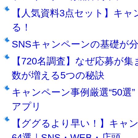
【人気資料3点セット】キャ
る！
SNSキャンペーンの基礎が
【720名調査】なぜ応募が
数が増える5つの秘訣
キャンペーン事例厳選“50選”｜X
アプリ
【ググるより早い！】キャ
64選｜SNS・WEB・店頭