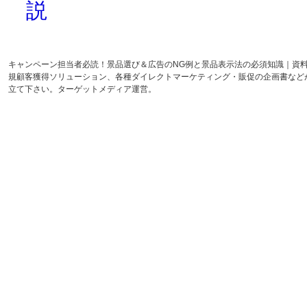
説
キャンペーン担当者必読！景品選び＆広告のNG例と景品表示法の必須知識｜資
規顧客獲得ソリューション、各種ダイレクトマーケティング・販促の企画書など
立て下さい。ターゲットメディア運営。