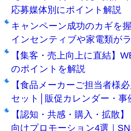
応募媒体別にポイント解説
キャンペーン成功のカギを
インセンティブや家電類が
【集客・売上向上に直結】W
のポイントを解説
【食品メーカーご担当者様必
セット│販促カレンダー・事
【認知・共感・購入・拡散】
向けプロモーション4選｜S