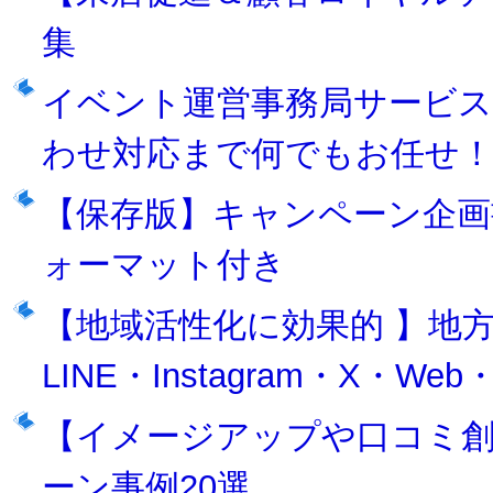
集
イベント運営事務局サービス
わせ対応まで何でもお任せ
【保存版】キャンペーン企画
ォーマット付き
【地域活性化に効果的 】地
LINE・Instagram・X・We
【イメージアップや口コミ創出に
ーン事例20選