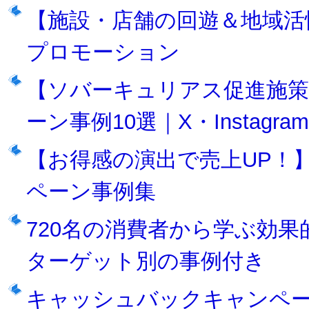
【施設・店舗の回遊＆地域活
プロモーション
【ソバーキュリアス促進施策
ーン事例10選｜X・Instagra
【お得感の演出で売上UP！
ペーン事例集
720名の消費者から学ぶ効果
ターゲット別の事例付き
キャッシュバックキャンペ