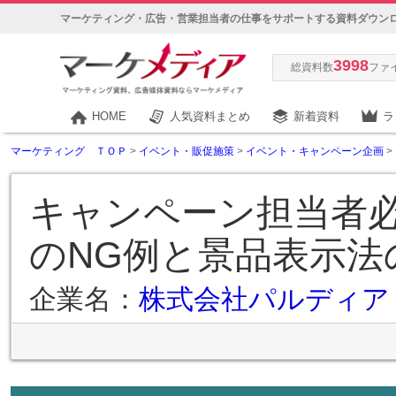
マーケティング・広告・営業担当者の仕事をサポートする資料ダウン
3998
総資料数
ファ
HOME
人気資料まとめ
新着資料
ラ
マーケティング ＴＯＰ
>
イベント・販促施策
>
イベント・キャンペーン企画
>
キャンペーン担当者
のNG例と景品表示法
企業名：
株式会社パルディア