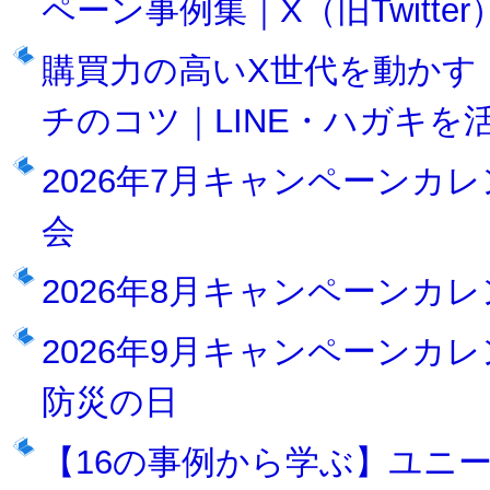
ペーン事例集｜X（旧Twitter）
購買力の高いX世代を動かす
チのコツ｜LINE・ハガキを
2026年7月キャンペーンカ
会
2026年8月キャンペーンカ
2026年9月キャンペーンカ
防災の日
【16の事例から学ぶ】ユニ