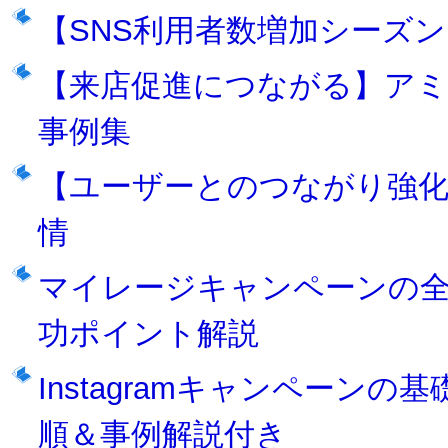
【SNS利用者数増加シーズ
【来店促進につながる】ア
事例集
【ユーザーとのつながり強
情
マイレージキャンペーンの
功ポイント解説
Instagramキャンペーン
順＆事例解説付き