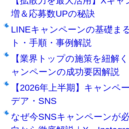
【拡散力を最大活用】Xキャ
増＆応募数UPの秘訣
LINEキャンペーンの基礎
ト・手順・事例解説
【業界トップの施策を紐解
ャンペーンの成功要因解説
【2026年上半期】キャン
デア・SNS
なぜ今SNSキャンペーンが