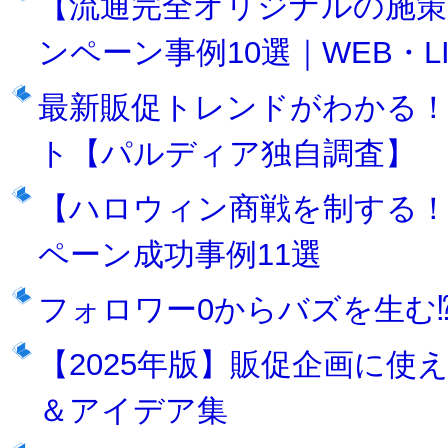
【流通完全オリジナルの施策
ンペーン事例10選｜WEB・L
最新販促トレンドがわかる
ト【パルディア独自調査】
【ハロウィン商戦を制する！
ペーン成功事例11選
フォロワー0からバズを生む⁉T
【2025年版】販促企画に
＆アイデア集