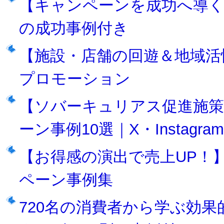
【キャンペーンを成功へ導く
の成功事例付き
【施設・店舗の回遊＆地域活
プロモーション
【ソバーキュリアス促進施策
ーン事例10選｜X・Instagra
【お得感の演出で売上UP！
ペーン事例集
720名の消費者から学ぶ効果