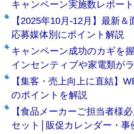
キャンペーン実施数レポー
【2025年10月-12月】最
応募媒体別にポイント解説
キャンペーン成功のカギを
インセンティブや家電類が
【集客・売上向上に直結】W
のポイントを解説
【食品メーカーご担当者様必
セット│販促カレンダー・事