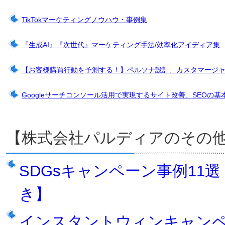
TikTokマーケティングノウハウ・事例集
『生成AI』『次世代』マーケティング手法/効率化アイディア集
【お客様購買行動を予測する！】ペルソナ設計、カスタマージ
Googleサーチコンソール活用で実現するサイト改善、SEOの基
【株式会社パルディアのその
SDGsキャンペーン事例11
き】
インスタントウィンキャン