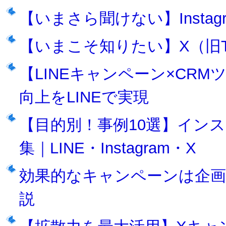
【いまさら聞けない】Insta
【いまこそ知りたい】X（旧Tw
【LINEキャンペーン×CR
向上をLINEで実現
【目的別！事例10選】イン
集｜LINE・Instagram・X
効果的なキャンペーンは企画
説