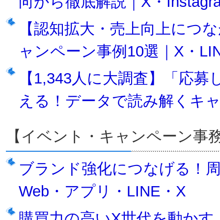
向から徹底解説｜X・Instagra
【認知拡大・売上向上につな
ャンペーン事例10選｜X・LINE・
【1,343人に大調査】「応
える！データで読み解くキ
【イベント・キャンペーン事
ブランド強化につなげる！周
Web・アプリ・LINE・X
購買力の高いX世代を動かす