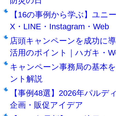
防災の日
【16の事例から学ぶ】ユニ
X・LINE・Instagram・Web
店頭キャンペーンを成功に
活用のポイント｜ハガキ・We
キャンペーン事務局の基本を
ント解説
【事例48選】2026年パル
企画・販促アイデア