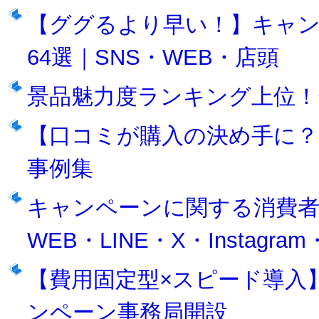
【ググるより早い！】キャ
64選｜SNS・WEB・店頭
景品魅力度ランキング上位！
【口コミが購入の決め手に？
事例集
キャンペーンに関する消費者
WEB・LINE・X・Instagr
【費用固定型×スピード導入】
ンペーン事務局開設