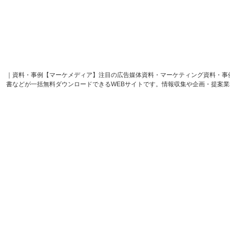
｜資料・事例【マーケメディア】注目の広告媒体資料・マーケティング資料・事
書などが一括無料ダウンロードできるWEBサイトです。情報収集や企画・提案