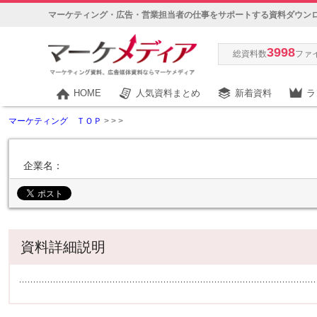
マーケティング・広告・営業担当者の仕事をサポートする資料ダウン
3998
総資料数
ファ
HOME
人気資料まとめ
新着資料
ラ
マーケティング ＴＯＰ
>
>
>
企業名：
資料詳細説明