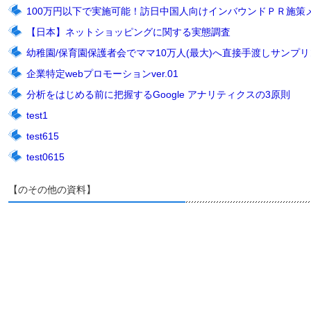
100万円以下で実施可能！訪日中国人向けインバウンドＰＲ施策
【日本】ネットショッピングに関する実態調査
幼稚園/保育園保護者会でママ10万人(最大)へ直接手渡しサンプリン
企業特定webプロモーションver.01
分析をはじめる前に把握するGoogle アナリティクスの3原則
test1
test615
test0615
【のその他の資料】