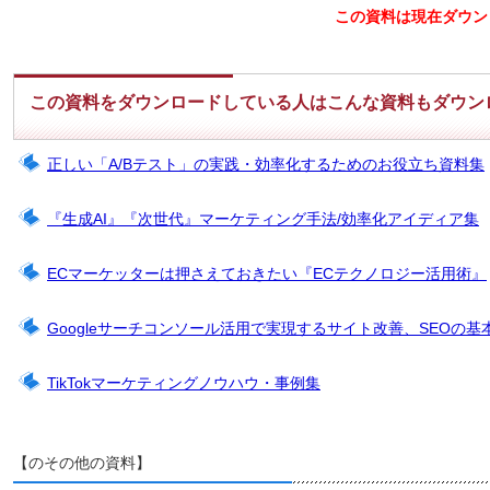
この資料は現在ダウン
この資料をダウンロードしている人はこんな資料もダウン
正しい「A/Bテスト」の実践・効率化するためのお役立ち資料集
『生成AI』『次世代』マーケティング手法/効率化アイディア集
ECマーケッターは押さえておきたい『ECテクノロジー活用術』
Googleサーチコンソール活用で実現するサイト改善、SEOの基
TikTokマーケティングノウハウ・事例集
【のその他の資料】