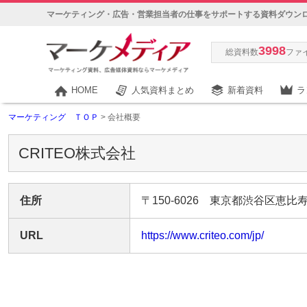
マーケティング・広告・営業担当者の仕事をサポートする資料ダウン
3998
総資料数
ファ
HOME
人気資料まとめ
新着資料
ラ
マーケティング ＴＯＰ
> 会社概要
CRITEO株式会社
住所
〒150-6026 東京都渋谷区恵比
URL
https://www.criteo.com/jp/