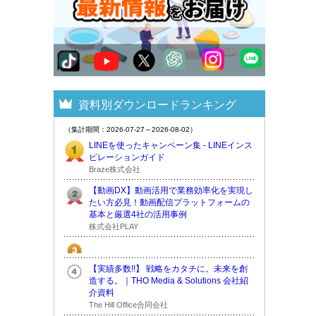
資料別ダウンロードランキング
（集計期間：2026-07-27～2026-08-02）
LINEを使ったキャンペーン集 - LINEインス
ピレーションガイド
Braze株式会社
【動画DX】動画活用で業務効率化を実現し
たい方必見！動画配信プラットフォームの
基本と厳選4社の活用事例
株式会社PLAY
【実績多数!!】 戦略をカタチに。未来を創
造する。｜THO Media & Solutions 会社紹
介資料
The Hill Office合同会社