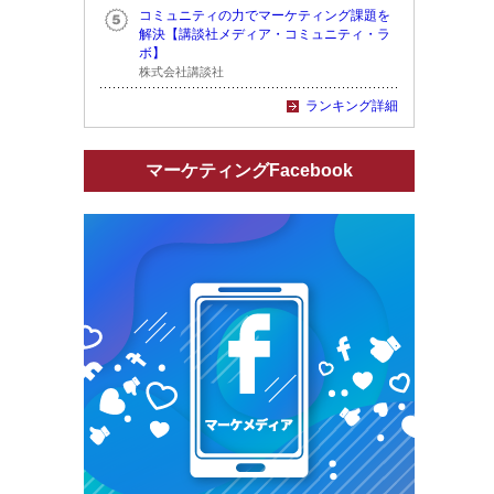
コミュニティの力でマーケティング課題を
解決【講談社メディア・コミュニティ・ラ
ボ】
株式会社講談社
ランキング詳細
マーケティングFacebook