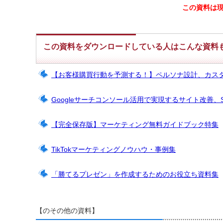
この資料は
この資料をダウンロードしている人はこんな資料
【お客様購買行動を予測する！】ペルソナ設計、カス
Googleサーチコンソール活用で実現するサイト改善、
【完全保存版】マーケティング無料ガイドブック特集
TikTokマーケティングノウハウ・事例集
「勝てるプレゼン」を作成するためのお役立ち資料集
【のその他の資料】