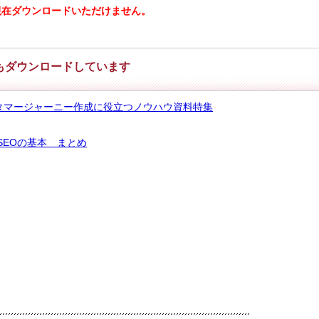
現在ダウンロードいただけません。
もダウンロードしています
タマージャーニー作成に役立つノウハウ資料特集
SEOの基本 まとめ