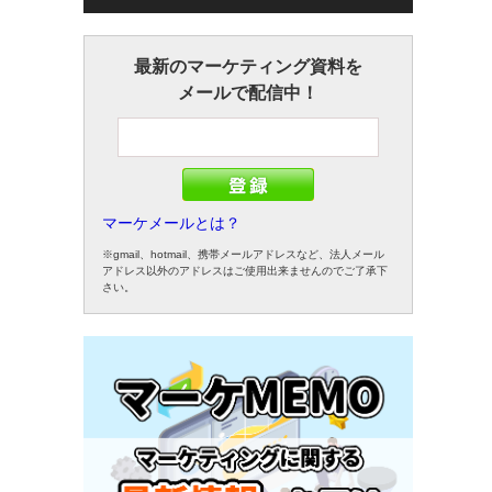
最新のマーケティング資料を
メールで配信中！
マーケメールとは？
※gmail、hotmail、携帯メールアドレスなど、法人メール
アドレス以外のアドレスはご使用出来ませんのでご了承下
さい。