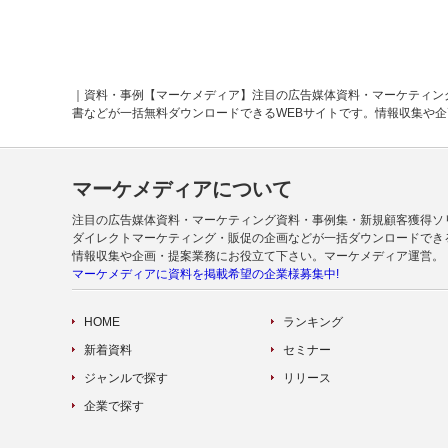
｜資料・事例【マーケメディア】注目の広告媒体資料・マーケティン
書などが一括無料ダウンロードできるWEBサイトです。情報収集や
マーケメディアについて
注目の広告媒体資料・マーケティング資料・事例集・新規顧客獲得ソ
ダイレクトマーケティング・販促の企画などが一括ダウンロードでき
情報収集や企画・提案業務にお役立て下さい。マーケメディア運営。
マーケメディアに資料を掲載希望の企業様募集中!
HOME
ランキング
新着資料
セミナー
ジャンルで探す
リリース
企業で探す