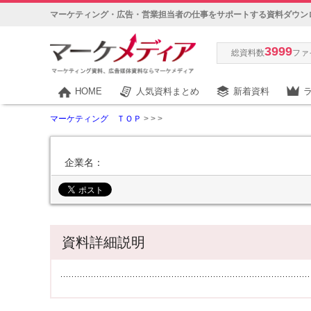
マーケティング・広告・営業担当者の仕事をサポートする資料ダウン
3999
総資料数
ファ
HOME
人気資料まとめ
新着資料
マーケティング ＴＯＰ
>
>
>
企業名：
資料詳細説明