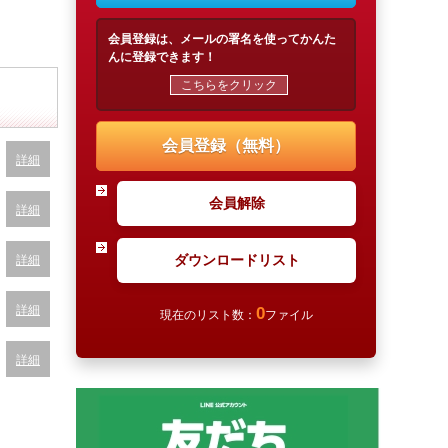
会員登録は、メールの署名を使ってかんた
んに登録できます！
こちらをクリック
会員登録（無料）
詳細
会員解除
詳細
ダウンロードリスト
詳細
詳細
0
現在のリスト数：
ファイル
詳細