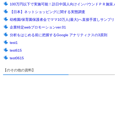
100万円以下で実施可能！訪日中国人向けインバウンドＰＲ施策
【日本】ネットショッピングに関する実態調査
幼稚園/保育園保護者会でママ10万人(最大)へ直接手渡しサンプリン
企業特定webプロモーションver.01
分析をはじめる前に把握するGoogle アナリティクスの3原則
test1
test615
test0615
【のその他の資料】