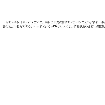
｜資料・事例【マーケメディア】注目の広告媒体資料・マーケティング資料・事
書などが一括無料ダウンロードできるWEBサイトです。情報収集や企画・提案