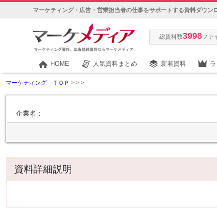
マーケティング・広告・営業担当者の仕事をサポートする資料ダウン
3998
総資料数
ファ
HOME
人気資料まとめ
新着資料
ラ
マーケティング ＴＯＰ
>
>
>
企業名：
資料詳細説明