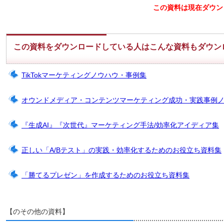
この資料は現在ダウン
この資料をダウンロードしている人はこんな資料もダウン
TikTokマーケティングノウハウ・事例集
オウンドメディア・コンテンツマーケティング成功・実践事例
『生成AI』『次世代』マーケティング手法/効率化アイディア集
正しい「A/Bテスト」の実践・効率化するためのお役立ち資料集
「勝てるプレゼン」を作成するためのお役立ち資料集
【のその他の資料】