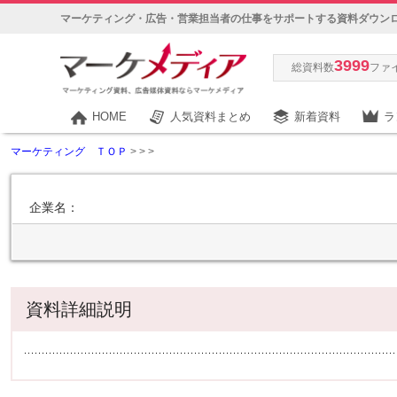
マーケティング・広告・営業担当者の仕事をサポートする資料ダウン
3999
総資料数
ファ
HOME
人気資料まとめ
新着資料
ラ
マーケティング ＴＯＰ
>
>
>
企業名：
資料詳細説明