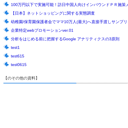
100万円以下で実施可能！訪日中国人向けインバウンドＰＲ施策
【日本】ネットショッピングに関する実態調査
幼稚園/保育園保護者会でママ10万人(最大)へ直接手渡しサンプリン
企業特定webプロモーションver.01
分析をはじめる前に把握するGoogle アナリティクスの3原則
test1
test615
test0615
【のその他の資料】