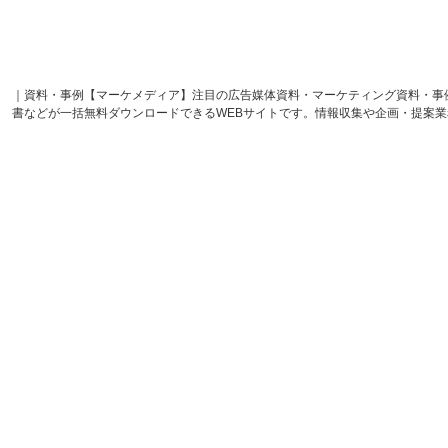
｜資料・事例【マーケメディア】注目の広告媒体資料・マーケティング資料・事
書などが一括無料ダウンロードできるWEBサイトです。情報収集や企画・提案