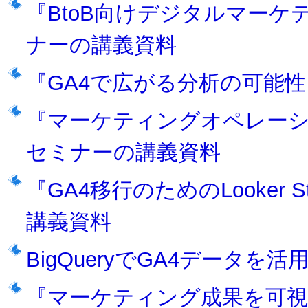
『BtoB向けデジタルマー
ナーの講義資料
『GA4で広がる分析の可能
『マーケティングオペレー
セミナーの講義資料
『GA4移行のためのLooker
講義資料
BigQueryでGA4データを
『マーケティング成果を可