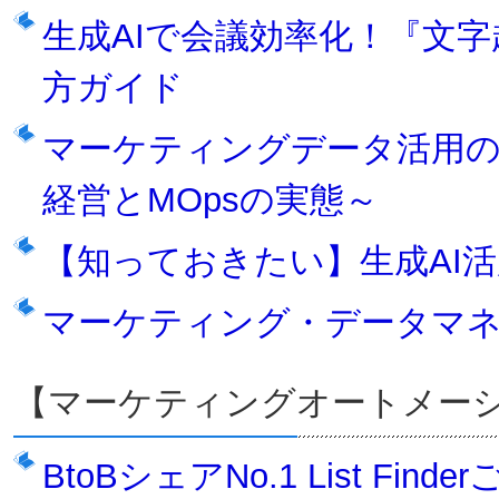
生成AIで会議効率化！『文
方ガイド
マーケティングデータ活用の
経営とMOpsの実態～
【知っておきたい】生成AI
マーケティング・データマ
【マーケティングオートメー
BtoBシェアNo.1 List Find