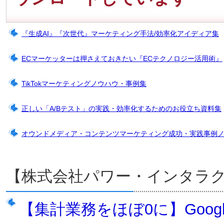
『生成AI』『次世代』マーケティング手法/効率化アイディア集
ECマーケッターは押さえておきたい『ECテクノロジー活用術』
TikTokマーケティングノウハウ・事例集
正しい「A/Bテスト」の実践・効率化するためのお役立ち資料集
オウンドメディア・コンテンツマーケティング成功・実践事例
【株式会社パワー・インタラ
【集計業務をほぼ0に】Goo