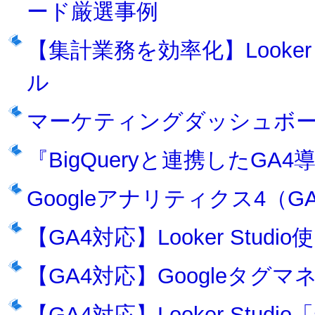
ード厳選事例
【集計業務を効率化】Looker
ル
マーケティングダッシュボ
『BigQueryと連携したG
Googleアナリティクス4（
【GA4対応】Looker Stud
【GA4対応】Googleタ
【GA4対応】Looker Stu