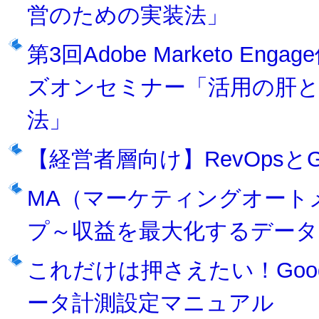
営のための実装法」
第3回Adobe Marketo 
ズオンセミナー「活用の肝
法」
【経営者層向け】RevOps
MA（マーケティングオート
プ～収益を最大化するデータ
これだけは押さえたい！Goog
ータ計測設定マニュアル