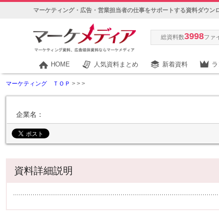
マーケティング・広告・営業担当者の仕事をサポートする資料ダウン
3998
総資料数
ファ
HOME
人気資料まとめ
新着資料
ラ
マーケティング ＴＯＰ
>
>
>
企業名：
資料詳細説明