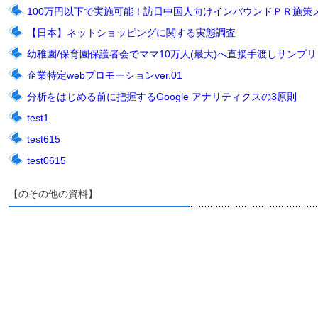
100万円以下で実施可能！訪日中国人向けインバウンドＰＲ施策
【日本】ネットショッピングに関する実態調査
幼稚園/保育園保護者会でママ10万人(最大)へ直接手渡しサンプリン
企業特定webプロモーションver.01
分析をはじめる前に把握するGoogle アナリティクスの3原則
test1
test615
test0615
【のその他の資料】