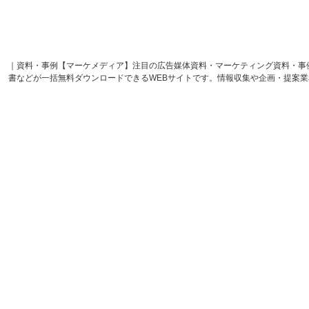
｜資料・事例【マーケメディア】注目の広告媒体資料・マーケティング資料・事
書などが一括無料ダウンロードできるWEBサイトです。情報収集や企画・提案