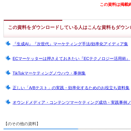
この資料は掲載
この資料をダウンロードしている人はこんな資料もダウン
『生成AI』『次世代』マーケティング手法/効率化アイディア集
ECマーケッターは押さえておきたい『ECテクノロジー活用術』
TikTokマーケティングノウハウ・事例集
正しい「A/Bテスト」の実践・効率化するためのお役立ち資料集
オウンドメディア・コンテンツマーケティング成功・実践事例
【のその他の資料】