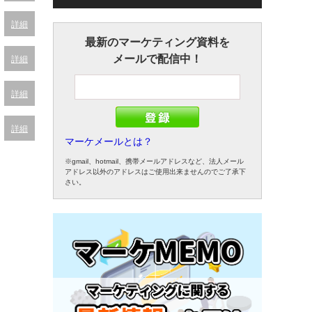
詳細
最新のマーケティング資料を
メールで配信中！
詳細
詳細
詳細
マーケメールとは？
※gmail、hotmail、携帯メールアドレスなど、法人メール
アドレス以外のアドレスはご使用出来ませんのでご了承下
さい。