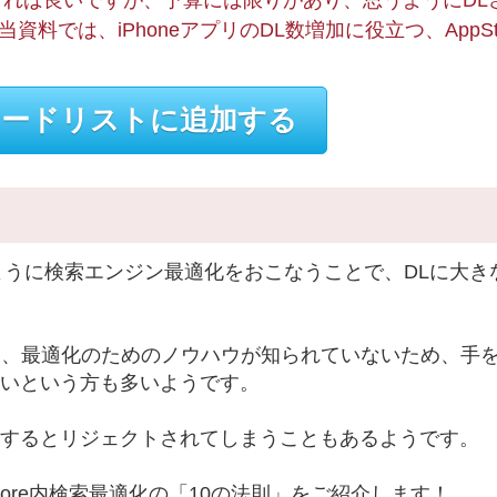
きれば良いですが、予算には限りがあり、思うようにDL
では、iPhoneアプリのDL数増加に役立つ、AppSto
ードリストに追加する
同じように検索エンジン最適化をおこなうことで、DLに大き
い、最適化のためのノウハウが知られていないため、手
いという方も多いようです。
するとリジェクトされてしまうこともあるようです。
tore内検索最適化の「10の法則」をご紹介します！