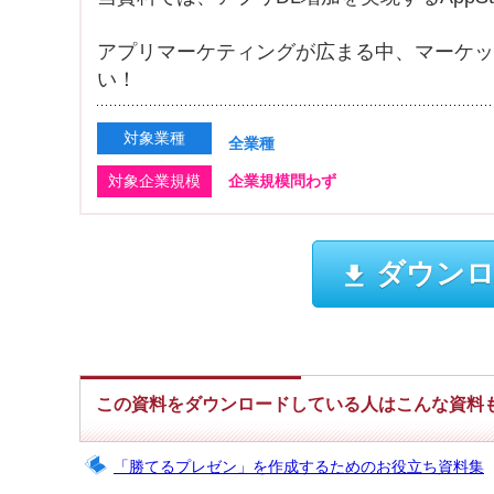
アプリマーケティングが広まる中、マーケッ
い！
対象業種
全業種
対象企業規模
企業規模問わず
ダウンロ
この資料をダウンロードしている人はこんな資料
「勝てるプレゼン」を作成するためのお役立ち資料集