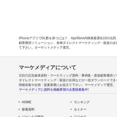
iPhoneアプリでDL数を保つには？ AppStore内検索最適化
顧客獲得ソリューション、各種ダイレクトマーケティング・販促の企
て下さい。ターゲットメディア運営。
マーケメディアについて
注目の広告媒体資料・マーケティング資料・事例集・新規顧客獲得ソ
ダイレクトマーケティング・販促の企画などが一括ダウンロードでき
情報収集や企画・提案業務にお役立て下さい。マーケメディア運営。
マーケメディアに資料を掲載希望の企業様募集中!
HOME
ランキング
新着資料
セミナー
ジャンルで探す
リリース