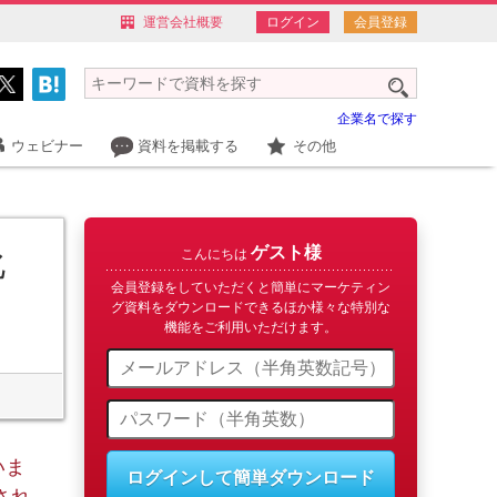
運営会社概要
ログイン
会員登録
企業名で探す
ウェビナー
資料を掲載する
その他
ゲスト様
化
こんにちは
会員登録をしていただくと簡単にマーケティン
グ資料をダウンロードできるほか様々な特別な
機能をご利用いただけます。
いま
ログインして簡単ダウンロード