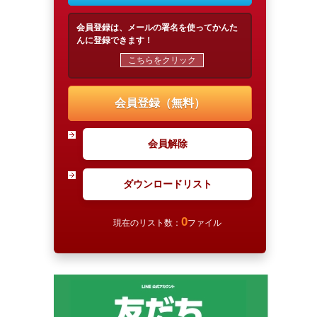
会員登録は、メールの署名を使ってかんた
んに登録できます！
こちらをクリック
会員登録（無料）
会員解除
ダウンロードリスト
0
現在のリスト数：
ファイル