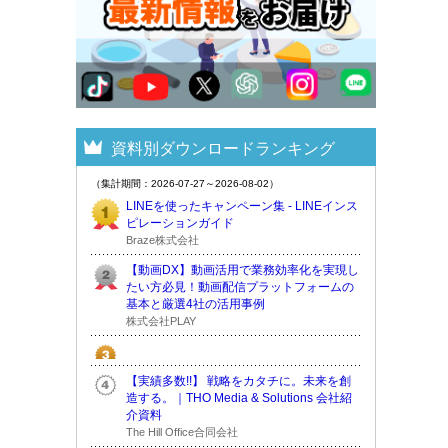
資料別ダウンロードランキング
（集計期間：2026-07-27～2026-08-02）
LINEを使ったキャンペーン集 - LINEインス
ピレーションガイド
Braze株式会社
【動画DX】動画活用で業務効率化を実現し
たい方必見！動画配信プラットフォームの
基本と厳選4社の活用事例
株式会社PLAY
【実績多数!!】 戦略をカタチに。未来を創
造する。｜THO Media & Solutions 会社紹
介資料
The Hill Office合同会社