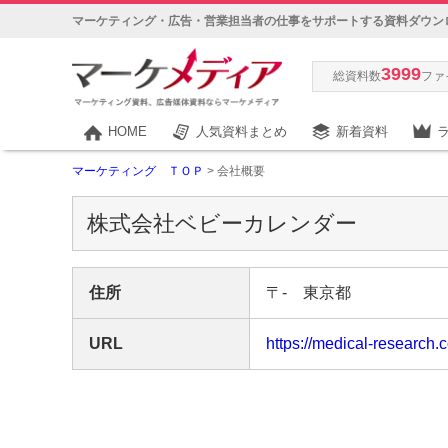
マーケティング・広告・営業担当者の仕事をサポートする資料ダウン
3999
総資料数
ファ
HOME
人気資料まとめ
新着資料
マーケティング ＴＯＰ
> 会社概要
株式会社ベビーカレンダー
住所
〒- 東京都
URL
https://medical-research.c