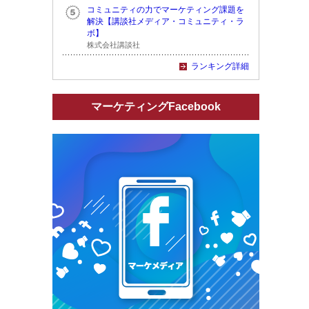
コミュニティの力でマーケティング課題を
解決【講談社メディア・コミュニティ・ラ
ボ】
株式会社講談社
ランキング詳細
マーケティングFacebook