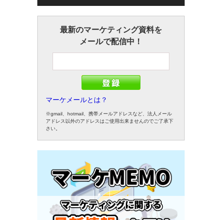
最新のマーケティング資料を
メールで配信中！
マーケメールとは？
※gmail、hotmail、携帯メールアドレスなど、法人メール
アドレス以外のアドレスはご使用出来ませんのでご了承下
さい。