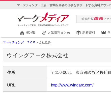
マーケティング・広告・営業担当者の仕事をサポートする資料ダウン
3998
総資料数
ファ
HOME
人気資料まとめ
新着資料
ラ
マーケティング ＴＯＰ
> 会社概要
ウイングアーク株式会社
住所
〒150-0031 東京都渋谷区桜丘町
URL
http://www.wingarc.com/