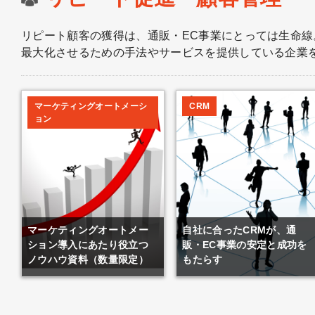
リピート顧客の獲得は、通販・EC事業にとっては生命
最大化させるための手法やサービスを提供している企業
マーケティングオートメーシ
CRM
ョン
マーケティングオートメー
自社に合ったCRMが、通
ション導入にあたり役立つ
販・EC事業の安定と成功を
ノウハウ資料（数量限定）
もたらす